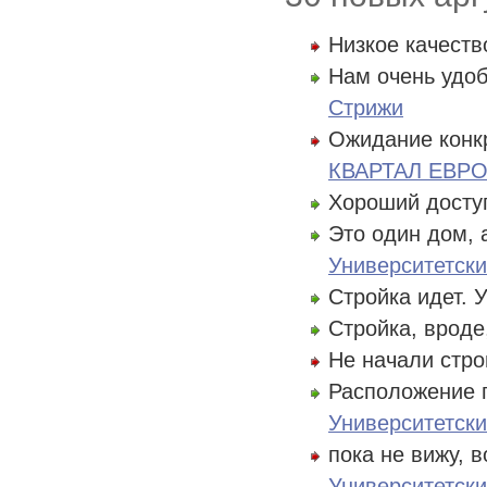
Низкое качеств
Нам очень удоб
Стрижи
Ожидание конкр
КВАРТАЛ ЕВР
Хороший досту
Это один дом, 
Университетск
Стройка идет. 
Стройка, вроде
Не начали стр
Расположение п
Университетск
пока не вижу, 
Университетск