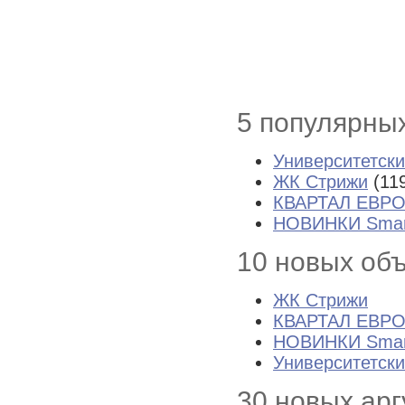
5 популярны
Университетск
ЖК Стрижи
(11
КВАРТАЛ ЕВР
НОВИНКИ Smart
10 новых об
ЖК Стрижи
КВАРТАЛ ЕВР
НОВИНКИ Smart
Университетск
30 новых ар