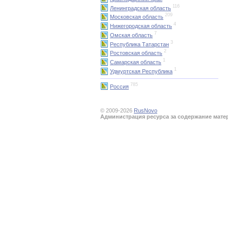
116
Ленинградская область
209
Московская область
4
Нижегородская область
7
Омская область
3
Республика Татарстан
2
Ростовская область
1
Самарская область
1
Удмуртская Республика
785
Россия
© 2009-2026
RusNovo
Администрация ресурса за содержание мате