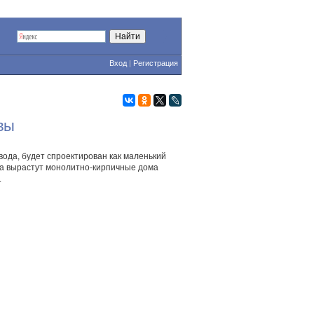
Вход
|
Регистрация
вы
ода, будет спроектирован как маленький
га вырастут монолитно-кирпичные дома
.