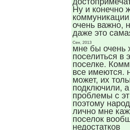
достопримечат
Ну и конечно 
коммуникации,
очень важно, 
даже это сама
Сен, 2013
мне бы очень 
поселиться в 
поселке. Ком
все имеются. 
может, их тол
подключили, 
проблемы с эт
поэтому народ
лично мне каж
поселок вообщ
недостатков