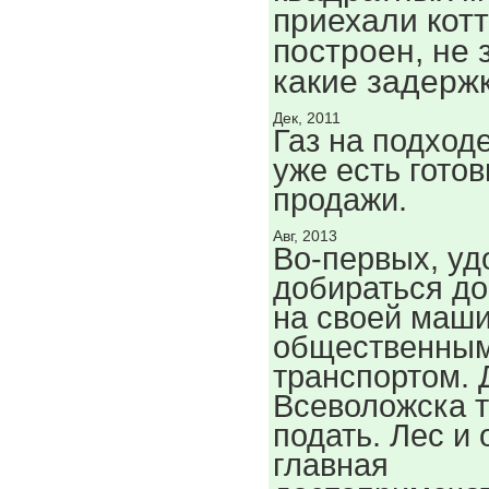
приехали кот
построен, не 
какие задерж
Дек, 2011
Газ на подход
уже есть гото
продажи.
Авг, 2013
Во-первых, уд
добираться до
на своей маши
общественны
транспортом. 
Всеволожска т
подать. Лес и 
главная