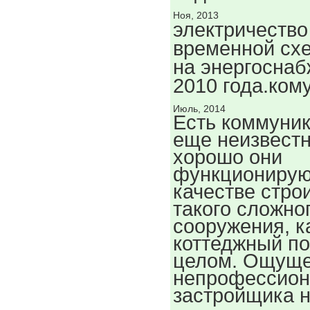
Ноя, 2013
электричество
временной схе
на энергоснаб
2010 года.ком
Июль, 2014
Есть коммуник
еще неизвестн
хорошо они
функционируют
качестве стро
такого сложно
сооружения, к
коттеджный по
целом. Ощущ
непрофессион
застройщика н