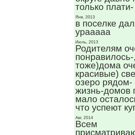
только плати-
Янв, 2013
в поселке дал
урааааа
Июль, 2013
Родителям оч
понравилось-
тоже)дома оч
красивые) све
озеро рядом- 
жизнь-домов 
мало осталос
что успеют ку
Авг, 2014
Всем
присматрива