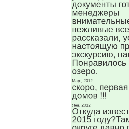
документы го
менеджеры
внимательны
вежливые все
рассказали, 
настоящую пр
экскурсию, на
Понравилось 
озеро.
Март, 2012
скоро, первая
домов !!!
Янв, 2012
Откуда извест
2015 году?Там
округе давно 