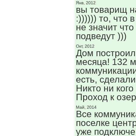
Янв, 2012
вы товарищ н
:)))))) то, что
не значит что
подведут )))
Окт, 2012
Дом построил
месяца! 132 м
коммуникации
есть, сделали
Никто ни кого
Проход к озер
Май, 2014
Все коммуник
поселке цент
уже подключе