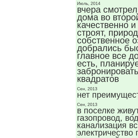
Июль, 2014
вчера смотрел
дома во второ
качественно и
строят, приро
собственное о
добрались быс
главное все д
есть, планиру
забронировать
квадратов
Сен, 2013
нет преимущес
Сен, 2013
в поселке живу
газопровод, во
канализация вс
электричество 