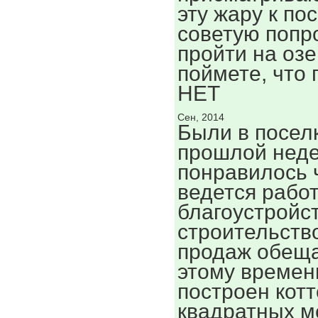
эту жару к по
советую попр
пройти на озе
поймете, что
НЕТ
Сен, 2014
Были в посел
прошлой неде
понравилось 
ведется работ
благоустройс
строительство
продаж обеща
этому времен
построен кот
квадратных м