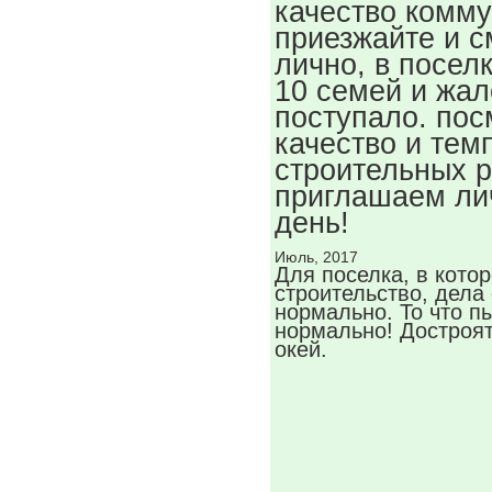
качество комм
приезжайте и с
лично, в посел
10 семей и жал
поступало. пос
качество и тем
строительных р
приглашаем ли
день!
Июль, 2017
Для поселка, в кото
строительство, дела
нормально. То что п
нормально! Достроят
окей.