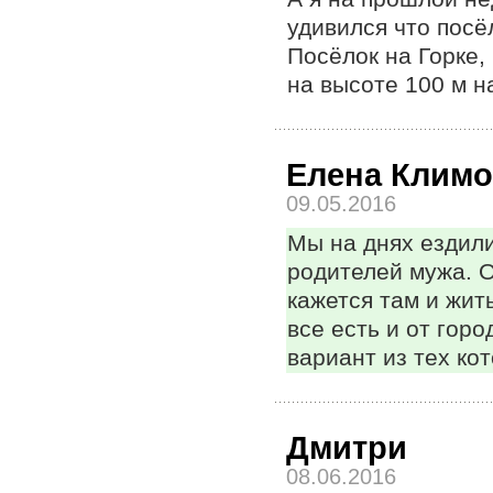
удивился что посё
Посёлок на Горке,
на высоте 100 м н
Елена Климо
09.05.2016
Мы на днях ездили
родителей мужа. О
кажется там и жит
все есть и от гор
вариант из тех ко
Дмитри
08.06.2016