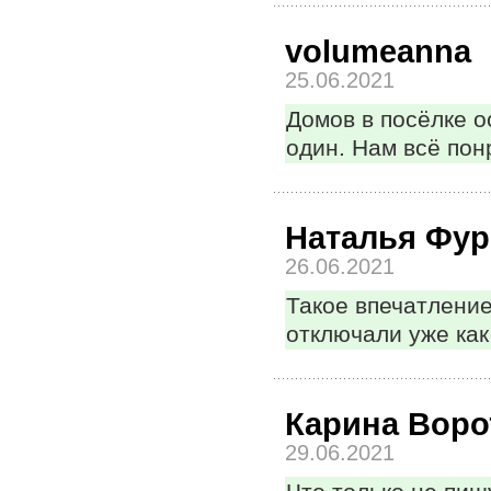
volumeanna
25.06.2021
Домов в посёлке о
один. Нам всё пон
Наталья Фур
26.06.2021
Такое впечатление
отключали уже как
Карина Вор
29.06.2021