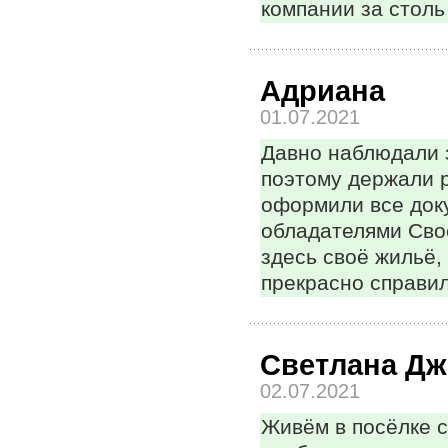
компании за стол
Адриана
01.07.2021
Давно наблюдали з
поэтому держали р
оформили все док
обладателями Свое
здесь своё жильё,
прекрасно справил
Светлана Д
02.07.2021
Живём в посёлке с 