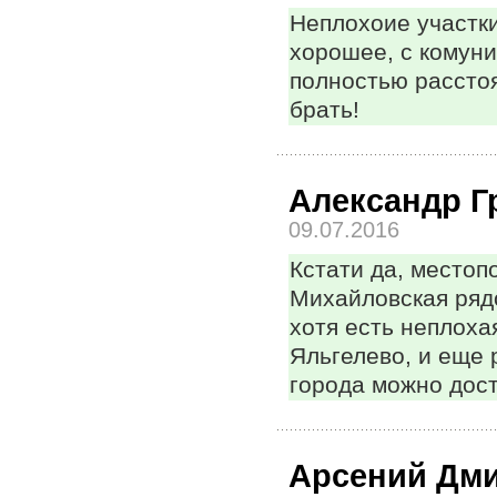
Неплохоие участк
хорошее, с комуни
полностью расстоя
брать!
Александр Г
09.07.2016
Кстати да, местоп
Михайловская ряд
хотя есть неплоха
Яльгелево, и еще 
города можно дос
Арсений Дм