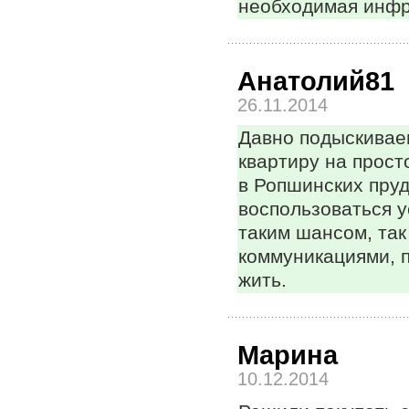
необходимая инфра
Анатолий81
26.11.2014
Давно подыскиваем
квартиру на прост
в Ропшинских пру
воспользоваться у
таким шансом, так 
коммуникациями, п
жить.
Марина
10.12.2014