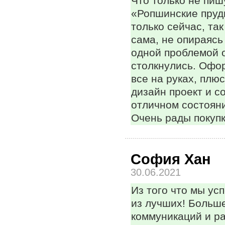
Что только не пи
«Ропшинские пруд
только сейчас, так
сама, не опираясь 
одной проблемой 
столкнулись. Офо
все на руках, плю
дизайн проект и с
отличном состояни
Очень рады покупк
София Хан
30.06.2021
Из того что мы ус
из лучших! Больше
коммуникаций и р