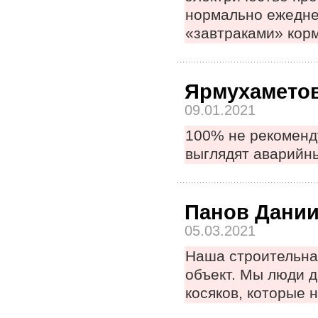
нормально ежеднев
«завтраками» корм
Ярмухамето
09.01.2021
100% не рекоменду
выглядят аварийн
Панов Дани
05.03.2021
Наша строительная
объект. Мы люди д
косяков, которые 