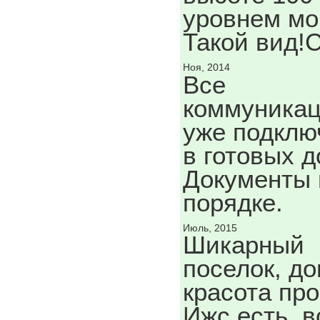
уровнем мо
Такой вид!
Ноя, 2014
Все
коммуника
уже подклю
в готовых д
Документы 
порядке.
Июль, 2015
Шикарный
поселок, до
красота про
Ижс есть, в