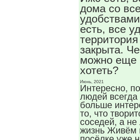
дома со вс
удобствами
есть, все у
территория
закрыта. Че
можно еще
хотеть?
Июнь, 2021
Интересно, п
людей всегда
больше интер
то, что творит
соседей, а не
жизнь Живём 
посёлке уже 