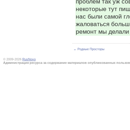
проблем так уж сов
некоторые тут пи
нас были самой г
жаловаться больше
ремонт мы делали 
← Родные Просторы
© 2009-2026
RusNovo
Администрация ресурса за содержание материалов опубликованных пользова