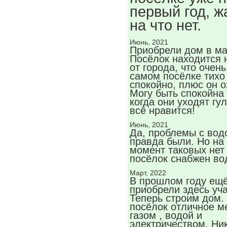
первый год, ж
на что нет.
Июнь, 2021
Приобрели дом в ма
Посёлок находится 
от города, что очень
самом посёлке тихо
спокойно, плюс он о
Могу быть спокойна 
когда они уходят гу
всё нравится!
Июнь, 2021
Да, проблемы с вод
правда были. Но на
момент таковых нет 
посёлок снабжен во
Март, 2022
В прошлом году ещ
приобрели здесь уча
Теперь строим дом.
посёлок отличное м
газом , водой и
электричеством. Ни