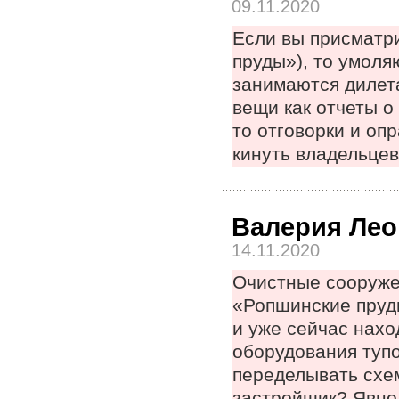
09.11.2020
Если вы присматри
пруды»), то умоля
занимаются дилета
вещи как отчеты о
то отговорки и оп
кинуть владельцев
Валерия Ле
14.11.2020
Очистные сооруже
«Ропшинские пруд
и уже сейчас нах
оборудования тупо
переделывать схем
застройщик? Явно 