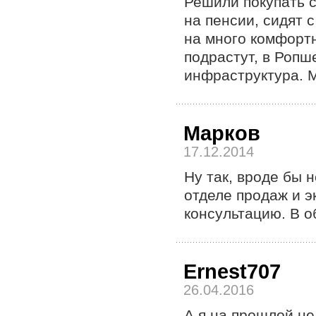
Решили покупать 
на пенсии, сидят 
на много комфортн
подрастут, в Ропш
инфраструктура. 
Марков
17.12.2014
Ну так, вроде бы 
отделе продаж и э
консультацию. В о
Ernest707
26.04.2016
А я на прошлой не