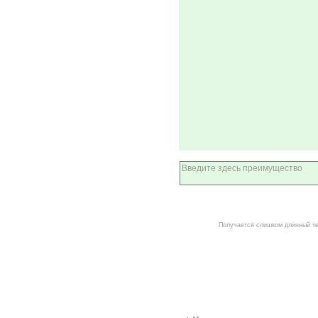
Получается слишком длинный т