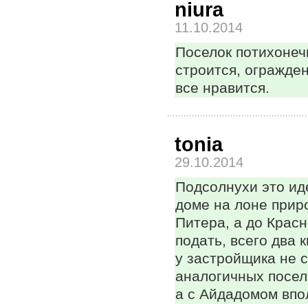
niura
11.10.2014
Поселок потихонеч
строится, огражде
все нравится.
tonia
29.10.2014
Подсолнухи это ид
доме на лоне прир
Питера, а до Крас
подать, всего два
у застройщика не 
аналогичных поселк
а с Айдадомом впо