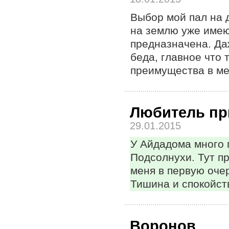
Выбор мой пал на 
на землю уже имею
предназначена. Даж
беда, главное что 
преимущества в ме
Любитель п
29.01.2015
У Айдадома много п
Подсолнухи. Тут п
меня в первую оче
Тишина и спокойст
Воронов