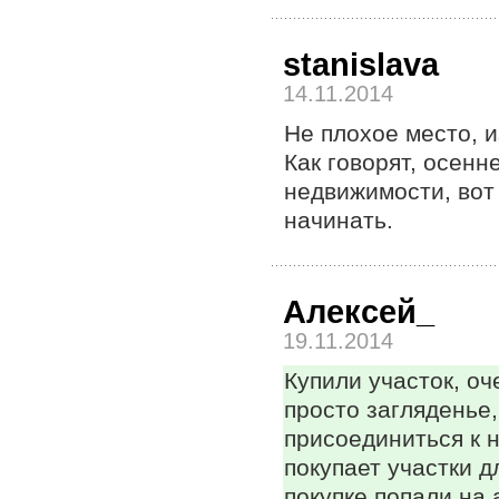
stanislava
14.11.2014
Не плохое место, и
Как говорят, осен
недвижимости, вот 
начинать.
Алексей_
19.11.2014
Купили участок, оч
просто загляденье
присоединиться к 
покупает участки д
покупке попали на