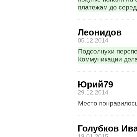
платежам до серед
Леонидов
05.12.2014
Подсолнухи перспек
Коммуникации дела
Юрий79
29.12.2014
Место понравилось
Голубков Ив
18.01.2015