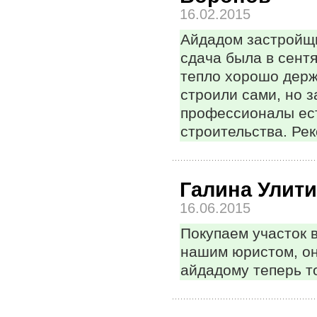
16.02.2015
Айдадом застройщи
сдача была в сент
тепло хорошо держ
строили сами, но 
профессионалы ест
строительства. Ре
Галина Улит
16.06.2015
Покупаем участок 
нашим юристом, он
айдадому теперь т