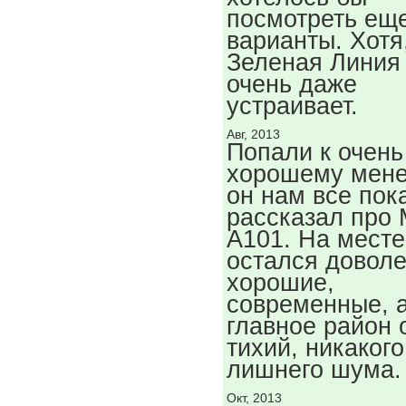
посмотреть ещ
варианты. Хотя
Зеленая Линия
очень даже
устраивает.
Авг, 2013
Попали к очень
хорошему мене
он нам все пок
рассказал про 
А101. На месте
остался довол
хорошие,
современные, 
главное район 
тихий, никакого
лишнего шума.
Окт, 2013