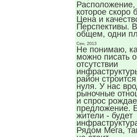
Расположение,
которое скоро б
Цена и качеств
Перспективы. 
общем, одни п
Сен, 2013
Не понимаю, к
можно писать о
отсутствии
инфраструктур
район строится
нуля. У нас вро
рыночные отно
и спрос рождае
предложение. 
жители - будет
инфраструктур
Рядом Мега, та