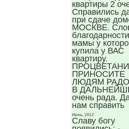
квартиры 2 оч
Справились д
при сдаче дом
МОСКВЕ. Сло
благодарности
мамы у которо
купила у ВАС
квартиру.
ПРОЦВЕТАНИ
ПРИНОСИТЕ
ЛЮДЯМ РАДО
В ДАЛЬНЕЙШ
очень рада. Д
нам справить
Июнь, 2012
Славу богу
появились: -