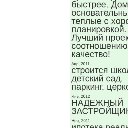
быстрее. До
основательны
теплые с хо
планировкой.
Лучший проек
соотношению
качество!
Апр, 2011
строится шко
детский сад.
паркинг. церк
Янв, 2012
НАДЕЖНЫЙ
ЗАСТРОЙЩИ
Ноя, 2011
ипотека реал