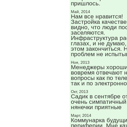
пришлось.
Май, 2014
Нам все нравится!
Застройка качестве
видно, что люди по
заселяются.
Инфраструктура ра
глазах, и не думаю,
этом закончиться. 
проблем не испыты
Ноя, 2013
Менеджеры хороши
вовремя отвечают 
вопросы как по тел
так и по электронн
Окт, 2013
Садик в сентябре о
очень симпатичный,
нянечки приятные
Март, 2014
Коммунарка будущи
периферии. Мне ка