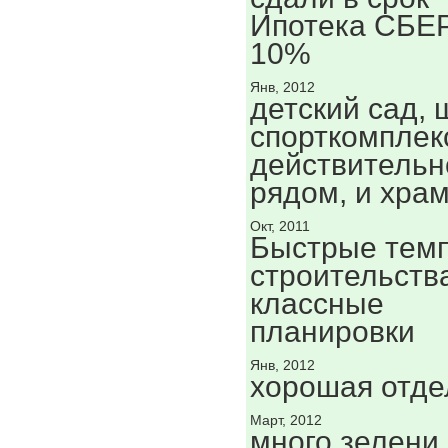
Ипотека СБЕ
10%
Янв, 2012
детский сад, 
спорткомплек
действительн
рядом, и храм
Окт, 2011
Быстрые тем
строительств
классные
планировки
Янв, 2012
хорошая отде
Март, 2012
много зелени,