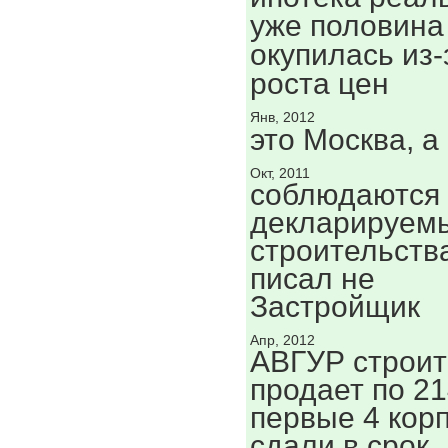
уже половина
окупилась из-
роста цен
Янв, 2012
это Москва, а
Окт, 2011
соблюдаются 
декларируем
строительства
писал не
Застройщик
Апр, 2012
АВГУР строит
продает по 2
первые 4 кор
сдали в срок