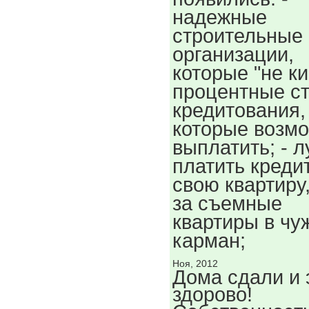
надежные
строительные
организации,
которые "не кин
процентные с
кредитования,
которые возм
выплатить; - 
платить кредит
свою квартиру
за съемные
квартиры в чу
карман;
Ноя, 2012
Дома сдали и 
здорово!