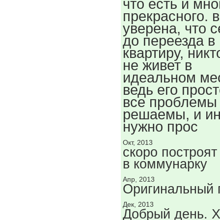
что есть и мно
прекрасного. в
уверена, что с
до переезда в
квартиру, никт
не живет в
идеальном ме
ведь его прост
все проблемы
решаемы, и и
нужно прос
Окт, 2013
скоро построят
в коммунарку
Апр, 2013
Оригинальный 
Дек, 2013
Добрый день. 