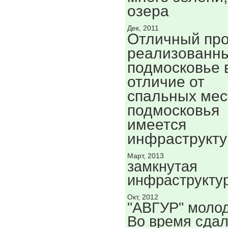
озера
Дек, 2011
Отличный про
реализованны
подмосковье 
отличие от
спальных мес
подмосковья
имеется
инфраструкту
Март, 2013
замкнутая
инфраструкту
Окт, 2012
"АВГУР" моло
Во время сда