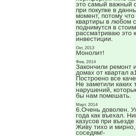
это самый важный 
при покупке в данн
момент, потому что
квартиры в любом 
поднимутся в стоим
рассматриваю это к
инвестиции.
Окт, 2013
Монолит!
Фев, 2014
Закончили ремонт 
домах от квартал а
Построено все каче
Не заметили каких 
нарушений, которы
бы нам помешать.
Март, 2014
6.Очень доволен. У
года как въехал. Ни
казусов при въезде
Живу тихо и мирно,
соседям!-