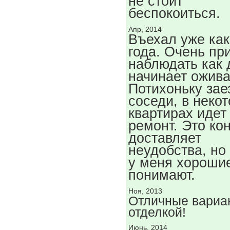
не стоит
беспокоиться.
Апр, 2014
Въехал уже как
года. Очень пр
наблюдать как
начинает ожива
Потихоньку за
соседи, в неко
квартирах идет
ремонт. Это ко
доставляет
неудобства, но
у меня хорошие
понимают.
Ноя, 2013
Отличные вариа
отделкой!
Июнь, 2014