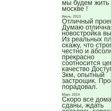
мы будем жить 
москве !
Июль, 2013
Отличный проек
Думаю отлична
новостройка в
Из реальных п
скажу, что стро
честно и абсол
прекрасно
соотносится це
качество Досту
3км, опытный
застрощик. Про
порадовал.
Март, 2014
Скоро все дома
сданы, ждать