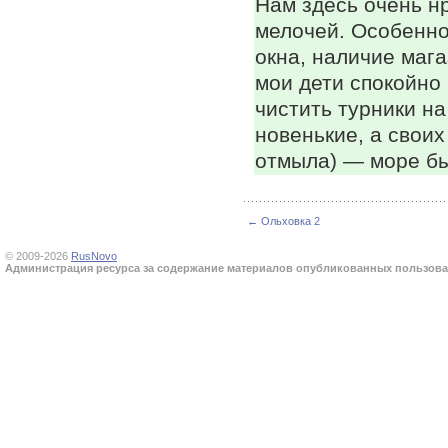
Нам здесь очень н
мелочей. Особенно 
окна, наличие мага
мои дети спокойно 
чистить турники на
новенькие, а своих
отмыла) — море бы
← Ольховка 2
© 2009-2026
RusNovo
Администрация ресурса за содержание материалов опубликованных пользоват