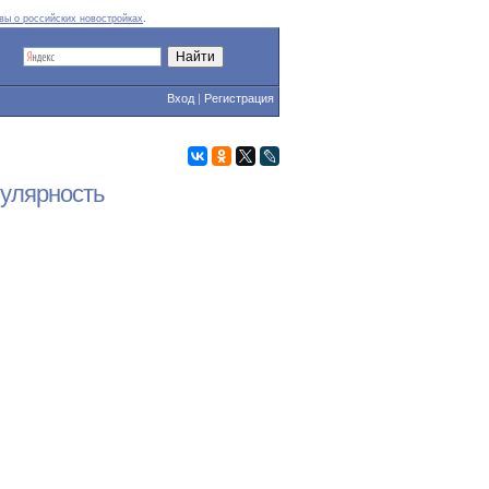
вы о российских новостройках
.
Вход
|
Регистрация
пулярность