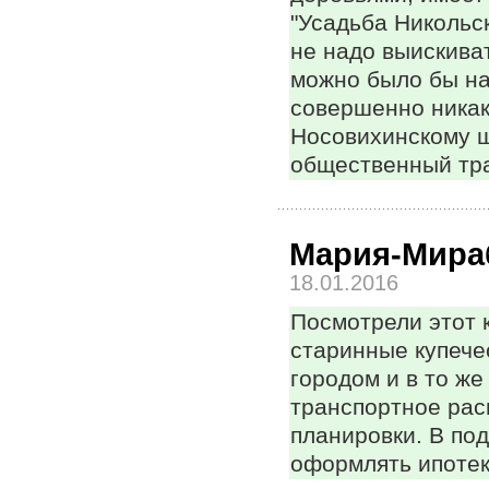
"Усадьба Никольск
не надо выискива
можно было бы на
совершенно никак
Носовихинскому ш
общественный тра
Мария-Мира
18.01.2016
Посмотрели этот 
старинные купечес
городом и в то ж
транспортное рас
планировки. В под
оформлять ипотек