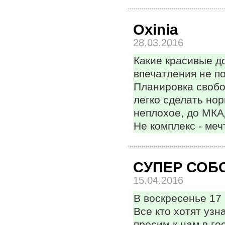
Oxinia
28.03.2016
Какие красивые до
впечатления не по
Планировка свобо
легко сделать но
неплохое, до МКАД
Не комплекс - мечт
СУПЕР СОБ
15.04.2016
В воскресенье 17 
Все кто хотят узн
просим к нам в го