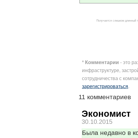
Получается слишком длинный 
*
Комментарии
- это р
инфраструктуре, застро
сотрудничества с комп
зарегистрироваться
.
11 комментариев
Экономист
30.10.2015
Была недавно в к