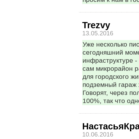
Trezvy
13.05.2016
Уже несколько пис
сегодняшний момен
инфраструктуре -
сам микрорайон р
для городского жи
подземный гараж 
Говорят, через по
100%, так что одн
НастасьяКр
10.06.2016