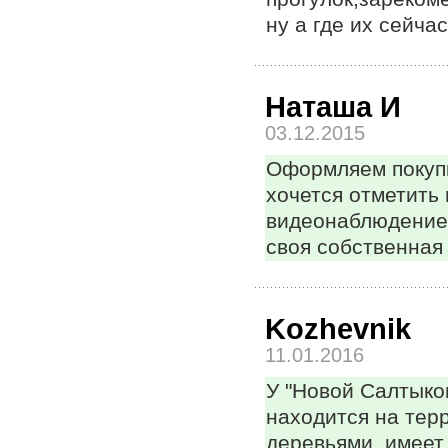
ну а где их сейча
Наташа И
03.12.2015
Оформляем покупк
хочется отметить
видеонаблюдение!
своя собственная
Kozhevnik
11.01.2016
У "Новой Салтыко
находится на тер
деревьями, имеет