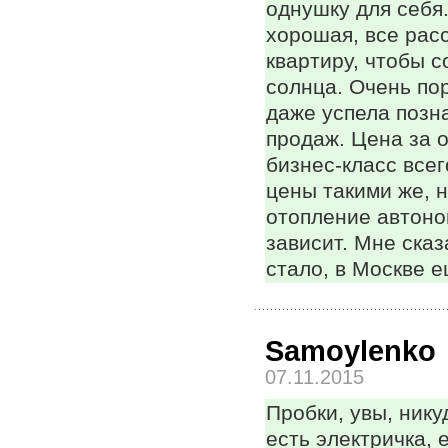
однушку для себя
хорошая, все рас
квартиру, чтобы с
солнца. Очень по
даже успела позна
продаж. Цена за 
бизнес-класс всег
цены такими же, н
отопление автоном
зависит. Мне сказ
стало, в Москве е
Samoylenko
07.11.2015
Пробки, увы, нику
есть электричка, 