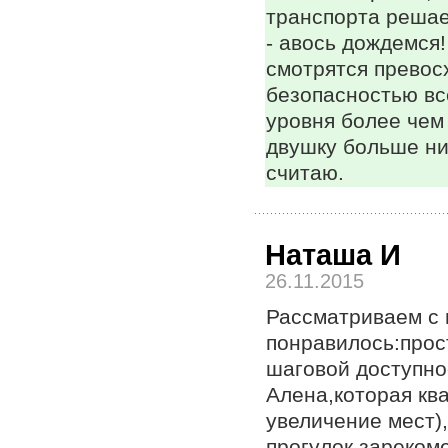
транспорта решае
- авось дождемся!
смотрятся превосх
безопасностью вс
уровня более чем
двушку больше ниг
считаю.
Наташа И
26.11.2015
Рассматриваем с 
понравилось:прос
шаговой доступно
Алена,которая кв
увеличение мест)
прогулок,зареком