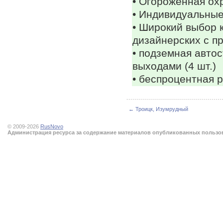
• Огороженная ох
• Индивидуальные
• Широкий выбор 
дизайнерских с п
• подземная авто
выходами (4 шт.)
• беспроцентная р
← Троицк, Изумрудный
© 2009-2026
RusNovo
Администрация ресурса за содержание материалов опубликованных пользова