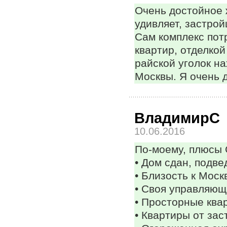
Очень достойное 
удивляет, застро
Сам комплекс пот
квартир, отделкой
райской уголок на
Москвы. Я очень 
ВладимирС
10.06.2016
По-моему, плюсы 
• Дом сдан, подв
• Близость к Моск
• Своя управляющ
• Просторные ква
• Квартиры от за