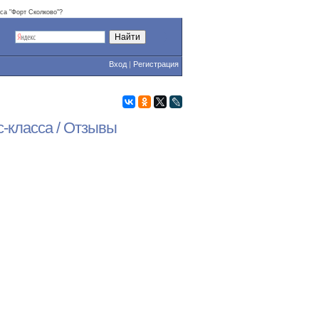
са "Форт Сколково"?
Вход
|
Регистрация
-класса / Отзывы