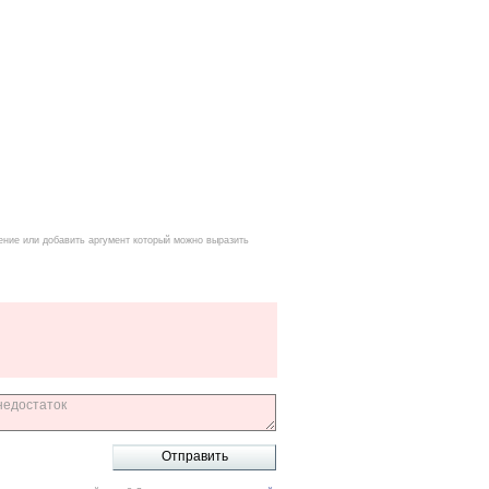
ение или добавить аргумент который можно выразить