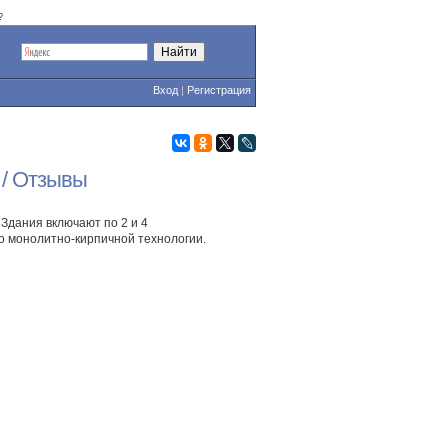
?
Вход
|
Регистрация
 / Отзывы
 Здания включают по 2 и 4
 монолитно-кирпичной технологии.