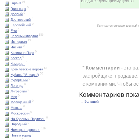
95
Гарант
0
Грин-парк
0
Добрый
0
Достоевский
0
Европейский
Получается слишком длинный 
0
Ежи
156
Зеленый квартал
13
Империал
0
Инсити
0
Калинино Парк
0
Каскад
0
Комфорт
*
Комментарии
- это р
63
Кремлевские ворота
55
Кубань ("Янтарь")
застройщике, продавце.
0
Курортный
с компаниями. Чтобы о
0
Легенда
0
Лиговский
Комментариев пока
0
Мир
0
← Большой
Молодежный
0
Москва
0
Московский
0
На Красных Партизан
0
Народный
119
Немецкая деревня
0
Новый город