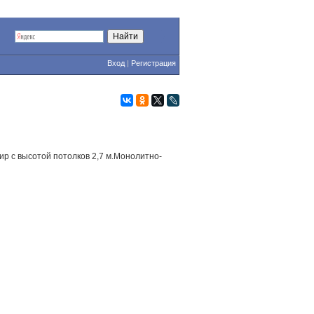
Вход
|
Регистрация
тир с высотой потолков 2,7 м.Монолитно-