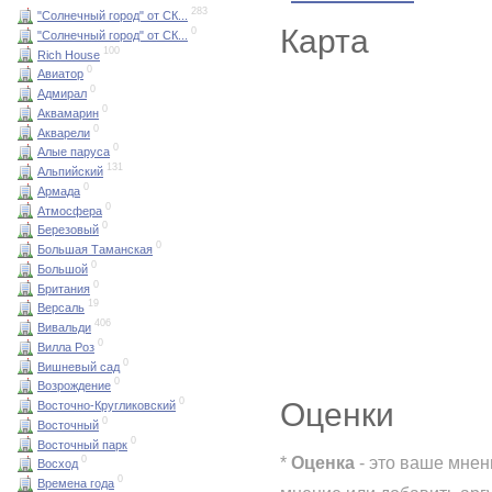
283
"Солнечный город" от СК...
Карта
0
"Солнечный город" от СК...
100
Rich House
0
Авиатор
0
Адмирал
0
Аквамарин
0
Акварели
0
Алые паруса
131
Альпийский
0
Армада
0
Атмосфера
0
Березовый
0
Большая Таманская
0
Большой
0
Британия
19
Версаль
406
Вивальди
0
Вилла Роз
0
Вишневый сад
0
Возрождение
0
Оценки
Восточно-Кругликовский
0
Восточный
0
Восточный парк
*
Оценка
- это ваше мнен
0
Восход
0
Времена года