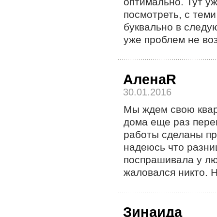
оптимально. Тут уж
посмотреть, с тем
буквально в следу
уже проблем не воз
АленаR
30.01.2016
Мы ждем свою квар
дома еще раз перен
работы сделаны пр
надеюсь что разниц
поспрашивала у лю
жаловался никто. 
Зинаида