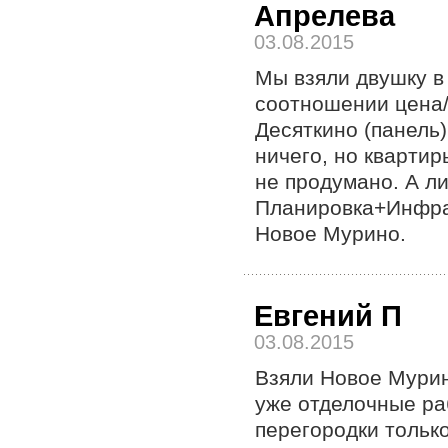
Апрелева
03.08.2015
Мы взяли двушку в
соотношении цена/к
Десяткино (панель
ничего, но квартир
не продумано. А ли
Планировка+Инфрас
Новое Мурино.
Евгений П
03.08.2015
Взяли Новое Мурин
уже отделочные ра
перегородки только