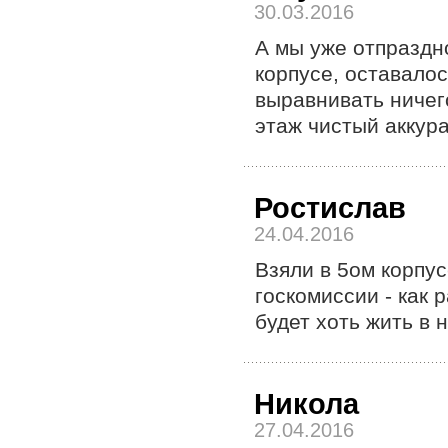
30.03.2016
А мы уже отпраздн
корпусе, оставалос
выравнивать ничег
этаж чистый аккур
Ростислав
24.04.2016
Взяли в 5ом корпус
госкомиссии - как 
будет хоть жить в 
Никола
27.04.2016