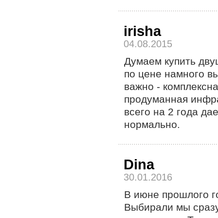
irisha
04.08.2015
Думаем купить двуш
по цене намного в
важно - комплексн
продуманная инфра
всего на 2 года да
нормально.
Dina
30.01.2016
В июне прошлого г
Выбирали мы сразу