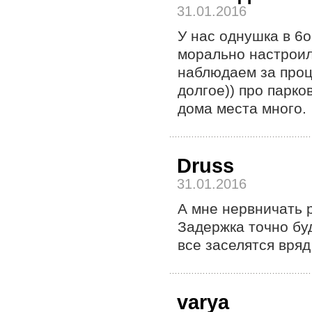
31.01.2016
У нас однушка в 6
морально настроил
наблюдаем за проц
долгое)) про парко
дома места много.
Druss
31.01.2016
А мне нервничать 
Задержка точно буд
все заселятся вряд
varya