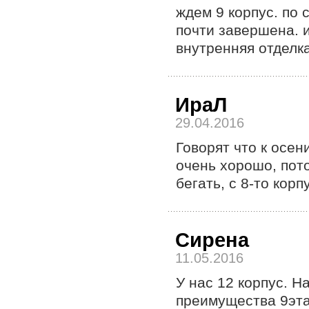
ждем 9 корпус. по
почти завершена. 
внутренняя отделка
ИраЛ
29.04.2016
Говорят что к осен
очень хорошо, пото
бегать, с 8-то корп
Сирена
11.05.2016
У нас 12 корпус. Н
преимущества 9эта