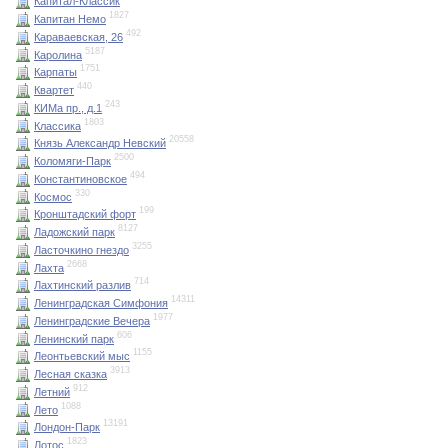
Капитал-Классик
1827
Капитан Немо
492
Караваевская, 26
5187
Каролина
1751
Карпаты
440
Квартет
243
КИМа пр., д.1
1803
Классика
20558
Князь Александр Невский
2500
Коломяги-Парк
494
Константиновское
330
Космос
199
Кронштадский форт
8127
Ладожский парк
3255
Ласточкино гнездо
2668
Лахта
714
Лахтинский разлив
14311
Ленинградская Симфония
1977
Ленинградские Вечера
606
Ленинский парк
1155
Леонтьевский мыс
3913
Лесная сказка
912
Летний
1088
Лето
13191
Лондон-Парк
1823
Лотос