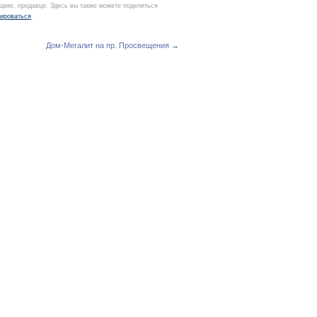
йщике, продавце. Здесь вы также можете поделиться
рироваться
.
Дом-Мегалит на пр. Просвещения →