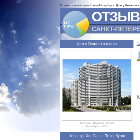
Отзывы о жилом доме Санкт-Петербурга:
Дом у Речного в
ОТЗЫВ
САНКТ-ПЕТЕР
Дом у Речного вокзала
С
К
Невский, Ломоносовская
4-й квартал 2012
Новостройки Санкт-Петербурга