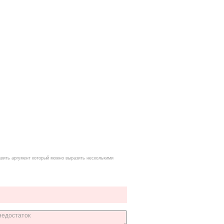
вить аргумент который можно выразить несколькими