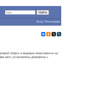
Вход
|
Регистрация
нировкой «Евро» и видовые апартаменты на
овки авто; установлены домофоны с