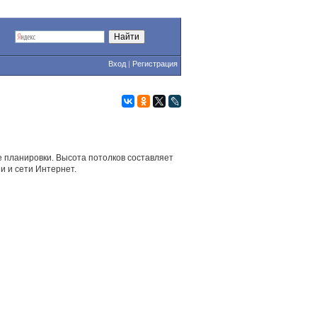
Вход
|
Регистрация
е планировки. Высота потолков составляет
и и сети Интернет.